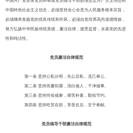
中国共产党全体党员和各级党员领导干部必须坚定共产主义理想和
中国特色社会主义信念，必须坚持全心全意为人民服务根本宗旨，
必须继承发扬党的优良传统和作风，必须自觉培养高尚道德情操，
努力弘扬中华民族传统美德，廉洁自律，接受监督，永葆党的先进
性和纯洁性。
党员廉洁自律规范
第一条 坚持公私分明，先公后私，克己奉公。
第二条 坚持崇廉拒腐，清白做人，干净做事。
第三条 坚持尚俭戒奢，艰苦朴素，勤俭节约。
第四条 坚持吃苦在前，享受在后，甘于奉献。
党员领导干部廉洁自律规范