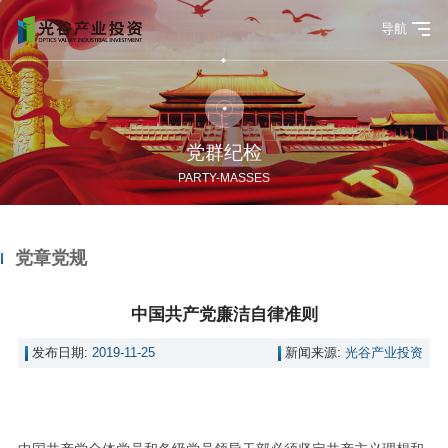
导航
党群纪检
PARTY-MASSES
党章党规
中国共产党廉洁自律准则
发布日期:
2019-11-25
新闻来源:
光谷产业投资