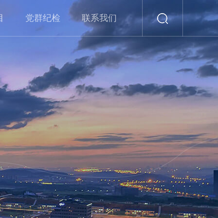
目
党群纪检
联系我们
党章党规
学习资料
党建动态
党风廉政
主题活动