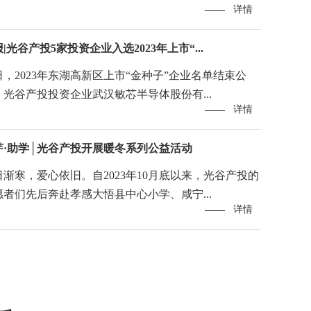
详情
|光谷产投5家投资企业入选2023年上市“...
日，2023年东湖高新区上市“金种子”企业名单结束公
，光谷产投投资企业武汉敏芯半导体股份有...
详情
芽·助学│光谷产投开展暖冬系列公益活动
日渐寒，爱心依旧。自2023年10月底以来，光谷产投的
愿者们先后奔赴孝感大悟县中心小学、咸宁...
详情
基金设立，加快打造武汉...