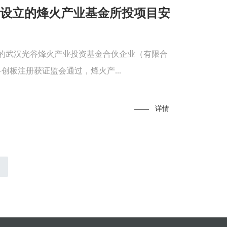
起设立的烽火产业基金所投项目安
之一的武汉光谷烽火产业投资基金合伙企业（有限合
板注册获证监会通过，烽火产...
详情