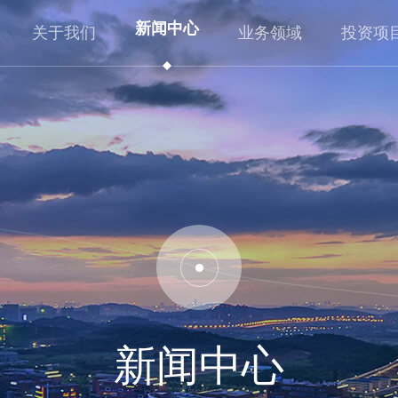
新闻中心
关于我们
业务领域
投资项
公司概况
企业动态
业务板块
重大产业项目
企业文化
资讯看点
行业布局
工研院项目
发展历程
政策法规
投资全览
基金项目
新闻中心