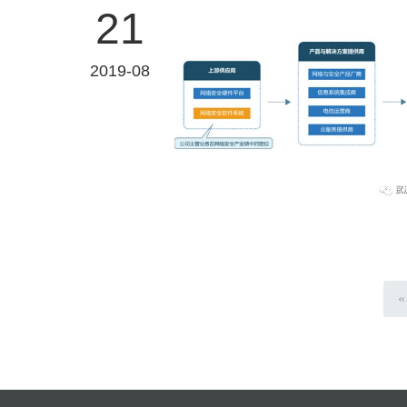
21
2019-08
«