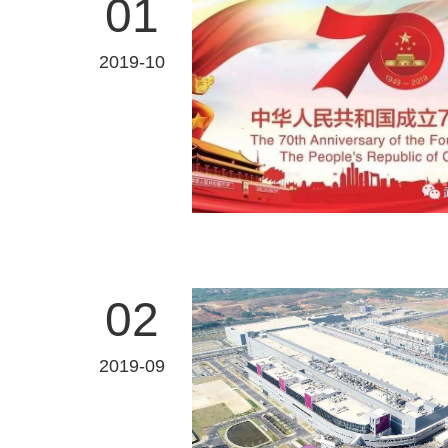
01
2019-10
02
2019-09