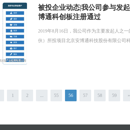
被投企业动态|我公司参与发
博通科创板注册通过
2019年8月16日，我公司作为主要发起人
伙）所投项目北京安博通科技股份有限公司科创
1
2
...
55
56
57
58
59
»