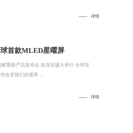
详情
全球首款MLED星曜屏
技术战略暨新产品发布会 在深圳盛大举行 全球首
何改变我们的视界 ...
详情