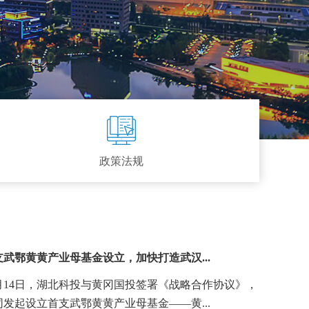
政策法规
支武鄂黄黄产业母基金设立，加快打造武汉...
2月14日，湖北科投与黄冈国投签署《战略合作协议》，
同发起设立首支武鄂黄黄产业母基金——黄...