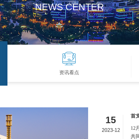
NEWS CENTER
资讯看点
首
15
1
2023-12
共