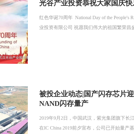
光谷产业投资恭祝大家国庆快
红色华诞70周年 National Day of the Peopl
业投资有限公司 祝愿我们伟大的祖国繁荣昌盛，
被投企业动态|国产闪存芯片迎
NAND闪存量产
2019年9月2日，中国武汉，紫光集团旗下
在IC China 2019前夕宣布，公司已开始量产基于X