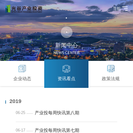
导航
新闻中心
NEWS CENTER
企业动态
资讯看点
政策法规
2019
产业投每周快讯第八期
06-25
产业投每周快讯第七期
06-17