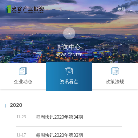
导航
新闻中心
NEWS CENTER
企业动态
资讯看点
政策法规
2020
每周快讯2020年第34期
11-23
每周快讯2020年第33期
11-17